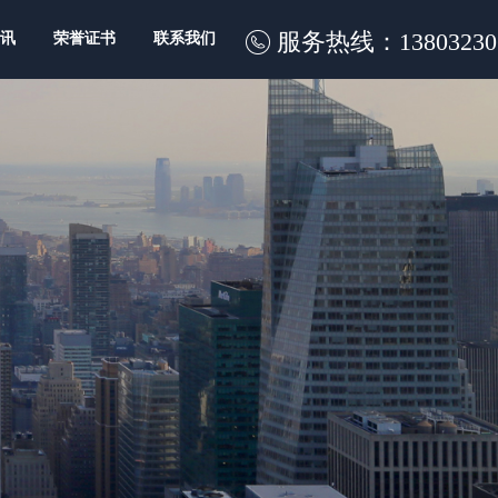
服务热线：
13803230
资讯
荣誉证书
联系我们