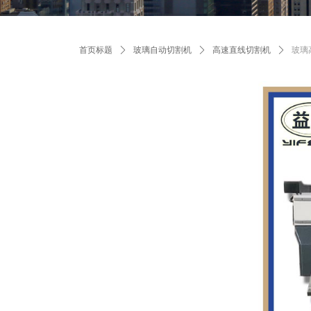
首页标题
ꄲ
玻璃自动切割机
ꄲ
高速直线切割机
ꄲ
玻璃