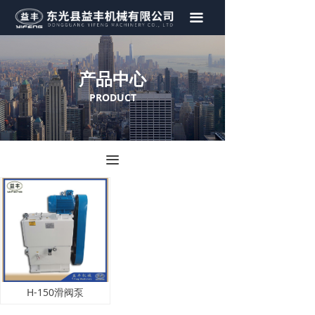
首页
끀
关于我们
产品中心
产品中心
PRODUCT
视频展示
新闻资讯
끀
荣誉证书
联系我们
H-150滑阀泵